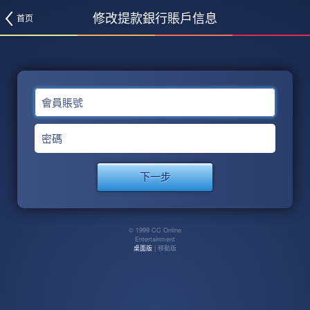
修改提款銀行賬戶信息
首页
會員賬號
密碼
© 1999 CC Online
Entertainment
桌面版
| 移動版