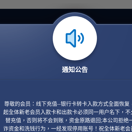
通知公告
尊敬的会员：线下充值--银行卡转卡入款方式全面恢复
起全体新老会员入款卡和出款卡必须同一用户名下，不
替充值，否则将不会到账，资金原路退回;本公司拒绝
诈资金和洗钱行为，一经发现停用账号！祝全体新老会