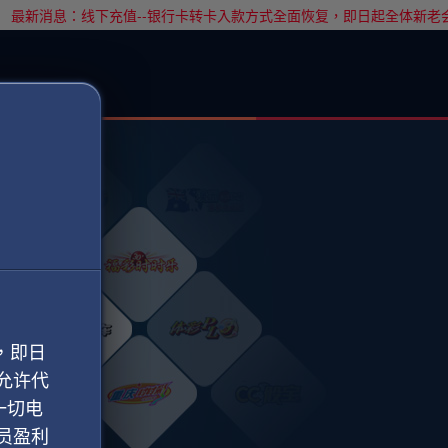
最新消息：线下充值--银行卡转卡入款方式全面恢复，即日起全体新老
，即日
允许代
一切电
员盈利