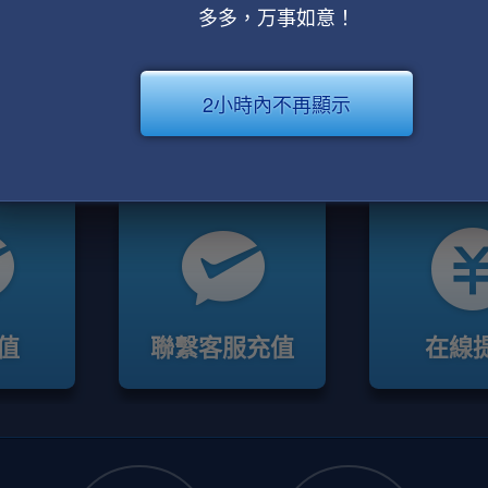
多多，万事如意！
2小時內不再顯示
值
聯繫客服充值
在線